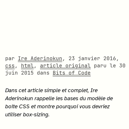
par
Ire Aderinokun
,
23 janvier 2016
,
css
,
html
,
article original
paru le
30
juin 2015
dans
Bits of Code
Dans cet article simple et complet, Ire
Aderinokun rappelle les bases du modèle de
boîte CSS et montre pourquoi vous devriez
utiliser box-sizing.