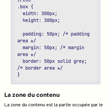
.box {

  width: 300px;

  height: 300px;

  padding: 50px; /* padding 
area */

  margin: 50px; /* margin 
area */

  border: 50px solid grey; 
/* border area */

La zone du contenu
La zone du contenu est la partie occupée par le