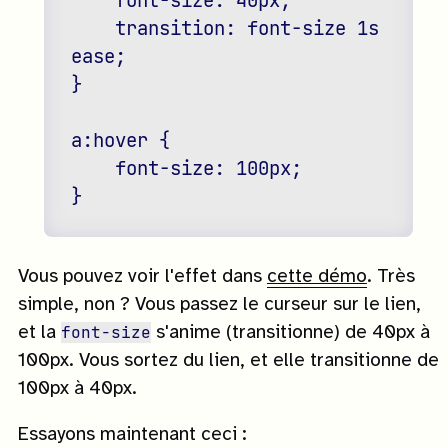
    font-size: 40px;

    transition: font-size 1s 
ease;

}

a:hover {

    font-size: 100px;

Vous pouvez voir l'effet dans
cette démo
. Très
simple, non ? Vous passez le curseur sur le lien,
font-size
et la
s'anime (transitionne) de 40px à
100px. Vous sortez du lien, et elle transitionne de
100px à 40px.
Essayons maintenant ceci :