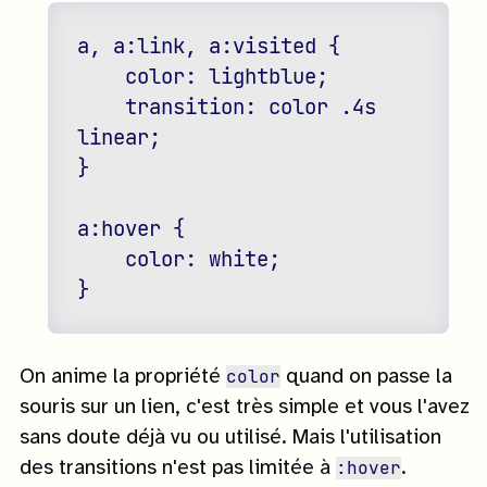
a, a:link, a:visited {

    color: lightblue;

    transition: color .4s 
linear;

}

a:hover {

    color: white;

color
On anime la propriété
quand on passe la
souris sur un lien, c'est très simple et vous l'avez
sans doute déjà vu ou utilisé. Mais l'utilisation
:hover
des transitions n'est pas limitée à
.