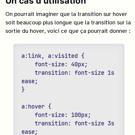
Un cas d'utilisation
On pourrait imaginer que la transition sur hover
soit beaucoup plus longue que la transition sur la
sortie du hover, voici ce que ça pourrait donner :
a:link, a:visited {

    font-size: 40px;

    transition: font-size 1s 
ease;

}

a:hover {

    font-size: 100px;

    transition: font-size 3s 
ease;
