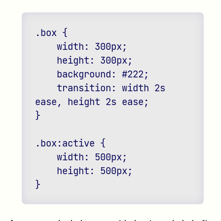
.box {

    width: 300px;

    height: 300px;

    background: #222;

    transition: width 2s 
ease, height 2s ease;

}

.box:active {

    width: 500px;

    height: 500px;
