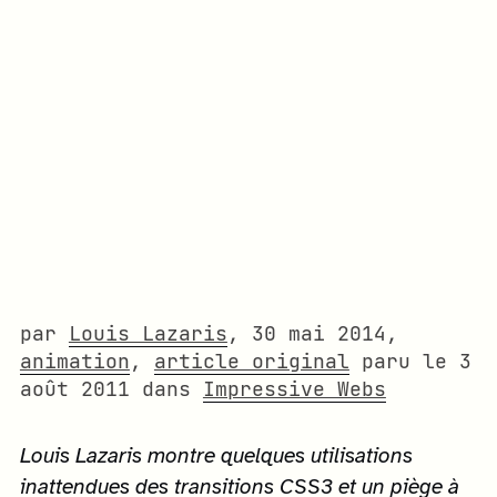
par
Louis Lazaris
,
30 mai 2014
,
animation
,
article original
paru le
3
août 2011
dans
Impressive Webs
Louis Lazaris montre quelques utilisations
inattendues des transitions CSS3 et un piège à