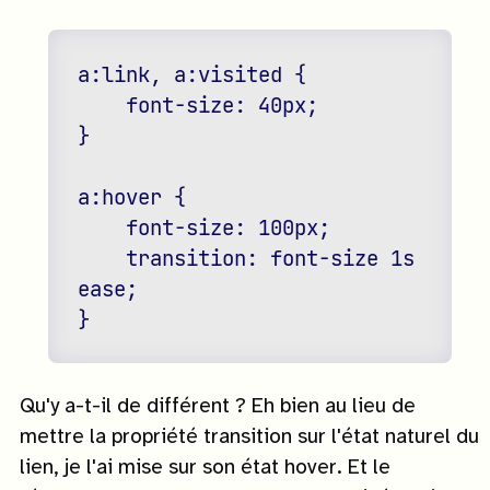
a:link, a:visited {

    font-size: 40px;

}

a:hover {

    font-size: 100px;

    transition: font-size 1s 
ease;

Qu'y a-t-il de différent ? Eh bien au lieu de
mettre la propriété transition sur l'état naturel du
lien, je l'ai mise sur son état hover. Et le