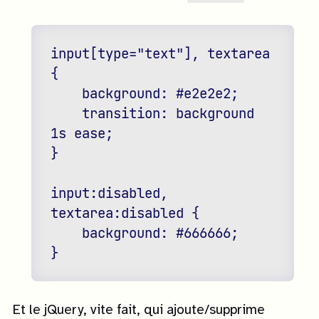
input[type="text"], textarea 
{

    background: #e2e2e2;

    transition: background 
1s ease;

}

input:disabled, 
textarea:disabled {

    background: #666666;

Et le jQuery, vite fait, qui ajoute/supprime