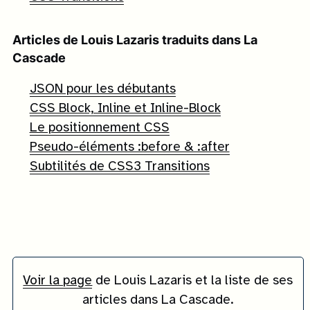
Articles de
Louis Lazaris
traduits dans La
Cascade
JSON pour les débutants
CSS Block, Inline et Inline-Block
Le positionnement CSS
Pseudo-éléments :before & :after
Subtilités de CSS3 Transitions
Voir la page
de
Louis Lazaris
et la liste de ses
articles dans La Cascade.