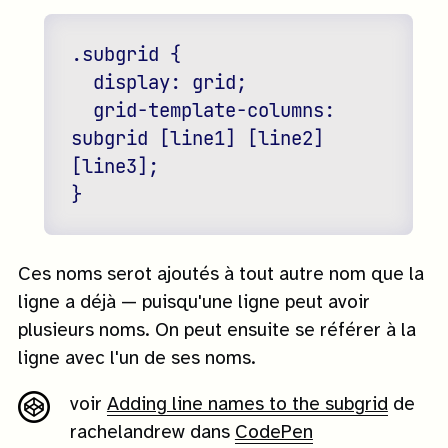
.subgrid {

  display: grid;

  grid-template-columns: 
subgrid [line1] [line2] 
[line3];

Ces noms serot ajoutés à tout autre nom que la
ligne a déjà — puisqu'une ligne peut avoir
plusieurs noms. On peut ensuite se référer à la
ligne avec l'un de ses noms.
voir
Adding line names to the subgrid
de
rachelandrew dans
CodePen