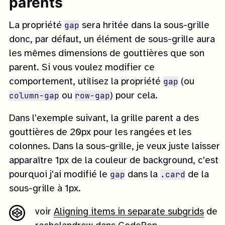
parents
gap
La propriété
sera hritée dans la sous-grille
donc, par défaut, un élément de sous-grille aura
les mêmes dimensions de gouttières que son
parent. Si vous voulez modifier ce
gap
comportement, utilisez la propriété
(ou
column-gap
row-gap
ou
) pour cela.
Dans l'exemple suivant, la grille parent a des
gouttières de 20px pour les rangées et les
colonnes. Dans la sous-grille, je veux juste laisser
apparaître 1px de la couleur de background, c'est
gap
.card
pourquoi j'ai modifié le
dans la
de la
sous-grille à 1px.
voir
Aligning items in separate subgrids
de