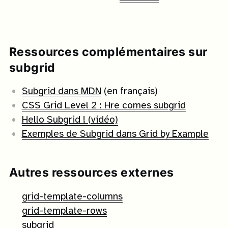
Ressources complémentaires sur
subgrid
Subgrid dans MDN
(en français)
CSS Grid Level 2 : Hre comes subgrid
Hello Subgrid ! (vidéo)
Exemples de Subgrid dans Grid by Example
Autres ressources externes
grid-template-columns
grid-template-rows
subgrid