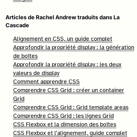
Articles de
Rachel Andrew
traduits dans La
Cascade
Alignement en CSS, un guide complet
Approfondir la propriété display : la génération
de boîtes
Approfondir la propriété display : les deux
valeurs de display
Comment apprendre CSS
Comprendre CSS Grid : créer un container
Grid
Comprendre CSS Grid : Grid template areas
Comprendre CSS Grid : les lignes Grid
CSS Flexbox et la dimension des boîtes
CSS Flexbox et l'alignement, guide complet