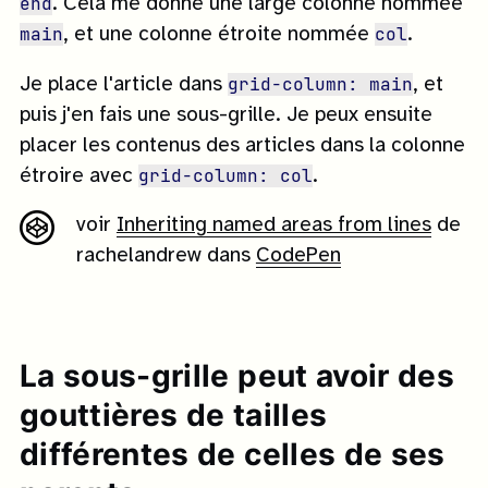
end
. Cela me donne une large colonne nommée
main
col
, et une colonne étroite nommée
.
grid-column: main
Je place l'article dans
, et
puis j'en fais une sous-grille. Je peux ensuite
placer les contenus des articles dans la colonne
grid-column: col
étroire avec
.
voir
Inheriting named areas from lines
de
rachelandrew dans
CodePen
La sous-grille peut avoir des
gouttières de tailles
différentes de celles de ses