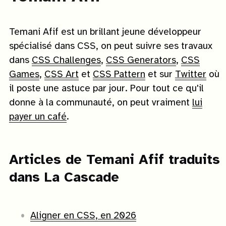
Temani Afif est un brillant jeune développeur
spécialisé dans CSS, on peut suivre ses travaux
dans
CSS Challenges
,
CSS Generators
,
CSS
Games
,
CSS Art
et
CSS Pattern
et sur
Twitter
où
il poste une astuce par jour. Pour tout ce qu'il
donne à la communauté, on peut vraiment
lui
payer un café
.
Article
s
de
Temani Afif
traduit
s
dans La Cascade
Aligner en CSS, en 2026